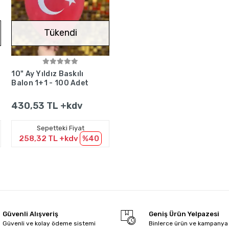
Tükendi
Stokta Yok
10" Ay Yıldız Baskılı
Balon 1+1 - 100 Adet
430,53 TL +kdv
Sepetteki Fiyat
258,32 TL +kdv
%40
Güvenli Alışveriş
Geniş Ürün Yelpazesi
Güvenli ve kolay ödeme sistemi
Binlerce ürün ve kampanya