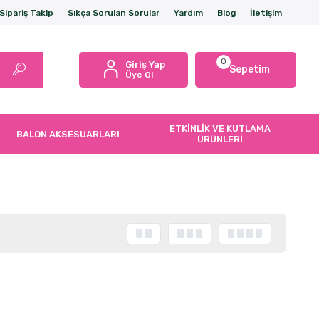
Sipariş Takip
Sıkça Sorulan Sorular
Yardım
Blog
İletişim
0
Giriş Yap
Sepetim
Üye Ol
ETKİNLİK VE KUTLAMA
BALON AKSESUARLARI
ÜRÜNLERİ