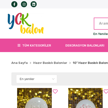
En Yenile
TÜM KATEGORİLER
DEKORASYON BALONLARI
Ana Sayfa
Hazır Baskılı Balonlar
10" Hazır Baskılı Balon