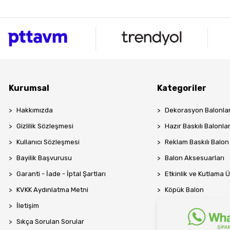
Kurumsal
Kategoriler
Hakkımızda
Dekorasyon Balonlar
Gizlilik Sözleşmesi
Hazır Baskılı Balonla
Kullanıcı Sözleşmesi
Reklam Baskılı Balon
Bayilik Başvurusu
Balon Aksesuarları
Garanti - İade - İptal Şartları
Etkinlik ve Kutlama Ü
KVKK Aydınlatma Metni
Köpük Balon
İletişim
Sıkça Sorulan Sorular