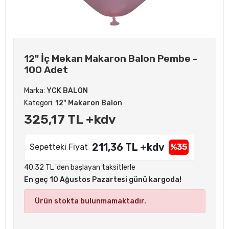
12" İç Mekan Makaron Balon Pembe -
100 Adet
Marka:
YCK BALON
Kategori:
12" Makaron Balon
325,17 TL +kdv
211,36 TL +kdv
Sepetteki Fiyat
%35
40,32 TL 'den başlayan taksitlerle
En geç 10 Ağustos Pazartesi günü kargoda!
Ürün stokta bulunmamaktadır.