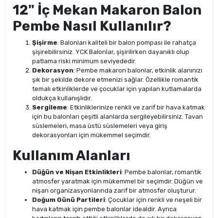
12" İç Mekan Makaron Balon
Pembe Nasıl Kullanılır?
Şişirme
: Balonları kaliteli bir balon pompası ile rahatça
şişirebilirsiniz. YCK Balonlar, şişirilirken dayanıklı olup
patlama riski minimum seviyededir.
Dekorasyon
: Pembe makaron balonlar, etkinlik alanınızı
şık bir şekilde dekore etmenizi sağlar. Özellikle romantik
temalı etkinliklerde ve çocuklar için yapılan kutlamalarda
oldukça kullanışlıdır.
Sergileme
: Etkinliklerinize renkli ve zarif bir hava katmak
için bu balonları çeşitli alanlarda sergileyebilirsiniz. Tavan
süslemeleri, masa üstü süslemeleri veya giriş
dekorasyonları için mükemmel seçimdir.
Kullanım Alanları
Düğün ve Nişan Etkinlikleri
: Pembe balonlar, romantik
atmosfer yaratmak için mükemmel bir seçimdir. Düğün ve
nişan organizasyonlarında zarif bir atmosfer oluşturur.
Doğum Günü Partileri
: Çocuklar için renkli ve neşeli bir
hava katmak için pembe balonlar idealdir. Ayrıca