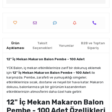
Ürün
Taksit
B2B ve Toptan
Yorumlar
Açıklaması
Seçenekleri
Sipariş
12" İç Mekan Makaron Balon Pembe - 100 Adet
YCK Balon, iç mekan etkinliklerinize zarif bir dokunuş eklemek
için
12" İç Mekan Makaron Balon Pembe - 100 Adet
ile
karşınızda. Pembe, zarafeti ve yumuşaklığı simgeler;
etkinliklerinize sıcak, dostane ve neşeli bir hava katar. Makaron
dokusu, balonlarınıza şık bir görünüm kazandırırken
etkinliklerinizin atmosferini daha özel hale getirir.
12" İç Mekan Makaron Balon
Pembe - 100 Adet Özellikleri