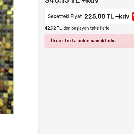
346,15 TL +kdv
225,00 TL +kdv
Sepetteki Fiyat
42,92 TL 'den başlayan taksitlerle
Ürün stokta bulunmamaktadır.