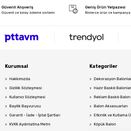
Güvenli Alışveriş
Geniş Ürün Yelpazesi
Güvenli ve kolay ödeme sistemi
Binlerce ürün ve kampanya
Kurumsal
Kategoriler
Hakkımızda
Dekorasyon Balonlar
Gizlilik Sözleşmesi
Hazır Baskılı Balonla
Kullanıcı Sözleşmesi
Reklam Baskılı Balon
Bayilik Başvurusu
Balon Aksesuarları
Garanti - İade - İptal Şartları
Etkinlik ve Kutlama Ü
KVKK Aydınlatma Metni
Köpük Balon