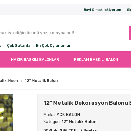
Bayi Olmak İstiyorum
Si
er
,
Çok Satanlar
,
En Çok Oylananlar
HAZIR BASKILI BALONLAR
REKLAM BASKILI BALON
alik, Neon
12" Metalik Balon
12" Metalik Dekorasyon Balonu 
Marka:
YCK BALON
Kategori:
12" Metalik Balon