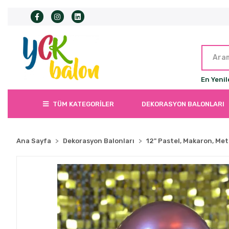
En Yenil
TÜM KATEGORİLER
DEKORASYON BALONLARI
Ana Sayfa
Dekorasyon Balonları
12" Pastel, Makaron, Met