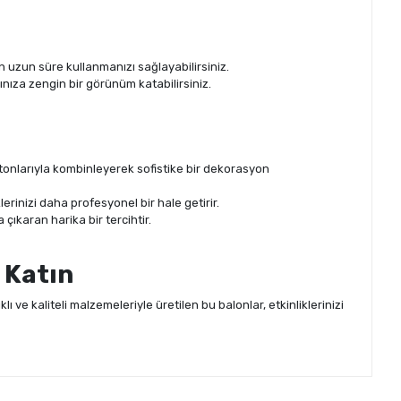
un uzun süre kullanmanızı sağlayabilirsiniz.
nınıza zengin bir görünüm katabilirsiniz.
 tonlarıyla kombinleyerek sofistike bir dekorasyon
lerinizi daha profesyonel bir hale getirir.
çıkaran harika bir tercihtir.
 Katın
lı ve kaliteli malzemeleriyle üretilen bu balonlar, etkinliklerinizi