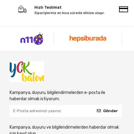
Hızlı Teslimat
Siparişleriniz en kısa sürede elinize ulaşır.
Kampanya, duyuru, bilgilendirmelerden e-posta ile
haberdar olmak istiyorum.
Gönder
Kampanya, duyuru ve bilgilendirmelerden haberdar olmak
için kayıt olun.