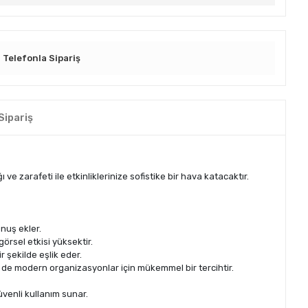
Telefonla Sipariş
Sipariş
ı ve zarafeti ile etkinliklerinize sofistike bir hava katacaktır.
unuş ekler.
görsel etkisi yüksektir.
r şekilde eşlik eder.
 hem de modern organizasyonlar için mükemmel bir tercihtir.
venli kullanım sunar.