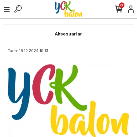
0
Aksesuarlar
Tarih: 18.12.2024 10:13