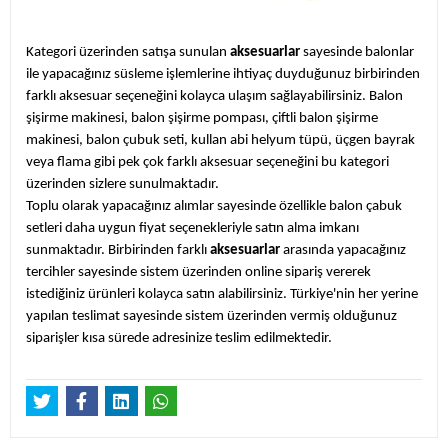
Kategori üzerinden satışa sunulan
aksesuarlar
sayesinde balonlar
ile yapacağınız süsleme işlemlerine ihtiyaç duyduğunuz birbirinden
farklı aksesuar seçeneğini kolayca ulaşım sağlayabilirsiniz. Balon
şişirme makinesi, balon şişirme pompası, çiftli balon şişirme
makinesi, balon çubuk seti, kullan abi helyum tüpü, üçgen bayrak
veya flama gibi pek çok farklı aksesuar seçeneğini bu kategori
üzerinden sizlere sunulmaktadır.
Toplu olarak yapacağınız alımlar sayesinde özellikle balon çabuk
setleri daha uygun fiyat seçenekleriyle satın alma imkanı
sunmaktadır. Birbirinden farklı
aksesuarlar
arasında yapacağınız
tercihler sayesinde sistem üzerinden online sipariş vererek
istediğiniz ürünleri kolayca satın alabilirsiniz. Türkiye'nin her yerine
yapılan teslimat sayesinde sistem üzerinden vermiş olduğunuz
siparişler kısa sürede adresinize teslim edilmektedir.