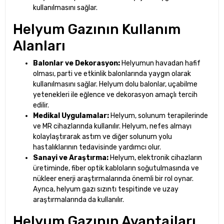
kullanılmasını sağlar.
Helyum Gazının Kullanım
Alanları
Balonlar ve Dekorasyon:
Helyumun havadan hafif
olması, parti ve etkinlik balonlarında yaygın olarak
kullanılmasını sağlar. Helyum dolu balonlar, uçabilme
yetenekleri ile eğlence ve dekorasyon amaçlı tercih
edilir.
Medikal Uygulamalar:
Helyum, solunum terapilerinde
ve MR cihazlarında kullanılır. Helyum, nefes almayı
kolaylaştırarak astım ve diğer solunum yolu
hastalıklarının tedavisinde yardımcı olur.
Sanayi ve Araştırma:
Helyum, elektronik cihazların
üretiminde, fiber optik kabloların soğutulmasında ve
nükleer enerji araştırmalarında önemli bir rol oynar.
Ayrıca, helyum gazı sızıntı tespitinde ve uzay
araştırmalarında da kullanılır.
Helyum Gazının Avantajları