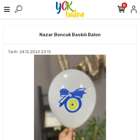
0
Nazar Boncuk Baskılı Balon
Tarih: 24.12.2023 23:13