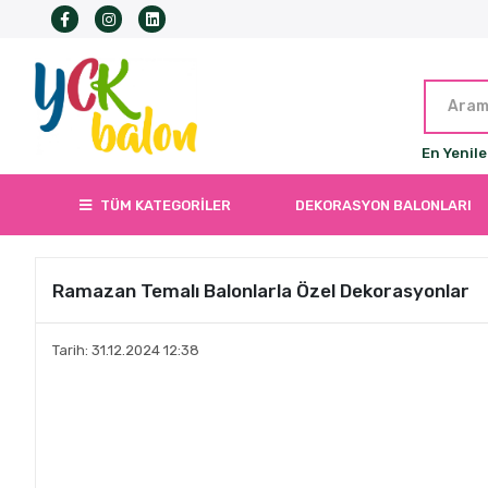
En Yenile
TÜM KATEGORİLER
DEKORASYON BALONLARI
Ramazan Temalı Balonlarla Özel Dekorasyonlar
Tarih: 31.12.2024 12:38