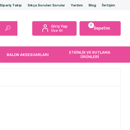
Sipariş Takip
Sıkça Sorulan Sorular
Yardım
Blog
İletişim
0
Giriş Yap
Sepetim
Üye Ol
ETKİNLİK VE KUTLAMA
BALON AKSESUARLARI
ÜRÜNLERİ