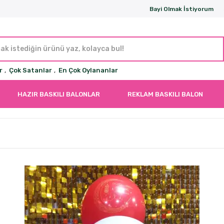
Bayi Olmak İstiyorum
r
,
Çok Satanlar
,
En Çok Oylananlar
HAZIR BASKILI BALONLAR
REKLAM BASKILI BALON