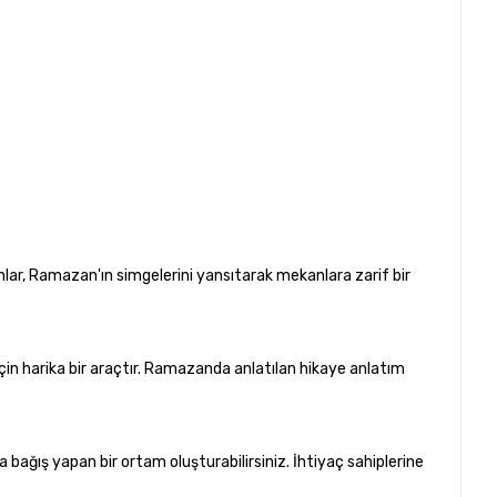
nlar, Ramazan'ın simgelerini yansıtarak mekanlara zarif bir
için harika bir araçtır. Ramazanda anlatılan hikaye anlatım
bağış yapan bir ortam oluşturabilirsiniz. İhtiyaç sahiplerine