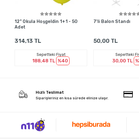
Sepete Ekle
Sepete Ek
12" Okula Hoşgeldin 1+1 - 50
7'li Balon Standı
Adet
314,13 TL
50,00 TL
Sepetteki Fiyat
Sepetteki Fi
188,48 TL
%40
30,00 TL
%
Hızlı Teslimat
Siparişleriniz en kısa sürede elinize ulaşır.