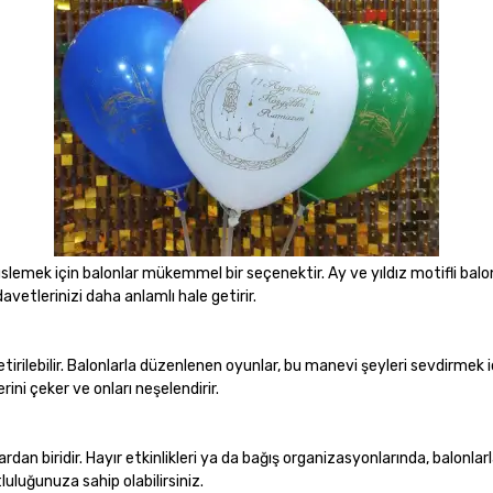
lemek için balonlar mükemmel bir seçenektir. Ay ve yıldız motifli balo
davetlerinizi daha anlamlı hale getirir.
irilebilir. Balonlarla düzenlenen oyunlar, bu manevi şeyleri sevdirmek 
rini çeker ve onları neşelendirir.
iridir. Hayır etkinlikleri ya da bağış organizasyonlarında, balonlarla 
luluğunuza sahip olabilirsiniz.