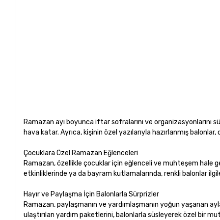
Ramazan ayı boyunca iftar sofralarını ve organizasyonlarını süs
hava katar. Ayrıca, kişinin özel yazılarıyla hazırlanmış balonlar, 
Çocuklara Özel Ramazan Eğlenceleri
Ramazan, özellikle çocuklar için eğlenceli ve muhteşem hale get
etkinliklerinde ya da bayram kutlamalarında, renkli balonlar ilgile
Hayır ve Paylaşma İçin Balonlarla Sürprizler
Ramazan, paylaşmanın ve yardımlaşmanın yoğun yaşanan aylardan b
ulaştırılan yardım paketlerini, balonlarla süsleyerek özel bir mut