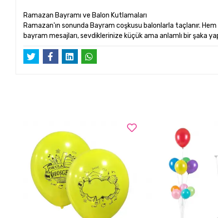
Ramazan Bayramı ve Balon Kutlamaları
Ramazan'ın sonunda Bayram coşkusu balonlarla taçlanır. Hem ev
bayram mesajları, sevdiklerinize küçük ama anlamlı bir şaka yapmak