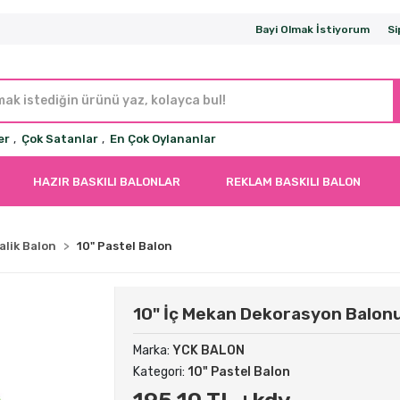
Bayi Olmak İstiyorum
Si
er
,
Çok Satanlar
,
En Çok Oylananlar
HAZIR BASKILI BALONLAR
REKLAM BASKILI BALON
alik Balon
10" Pastel Balon
10" İç Mekan Dekorasyon Balonu 
Marka:
YCK BALON
Kategori:
10" Pastel Balon