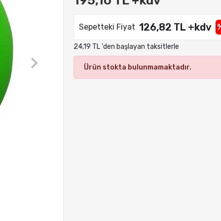
195,10 TL +kdv
126,82 TL +kdv
Sepetteki Fiyat
24,19 TL 'den başlayan taksitlerle
Ürün stokta bulunmamaktadır.