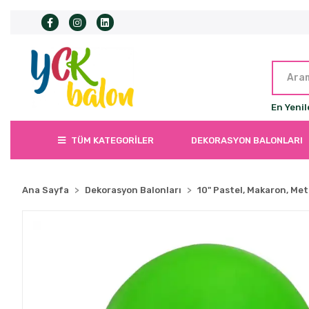
En Yenil
TÜM KATEGORİLER
DEKORASYON BALONLARI
Ana Sayfa
Dekorasyon Balonları
10" Pastel, Makaron, Met