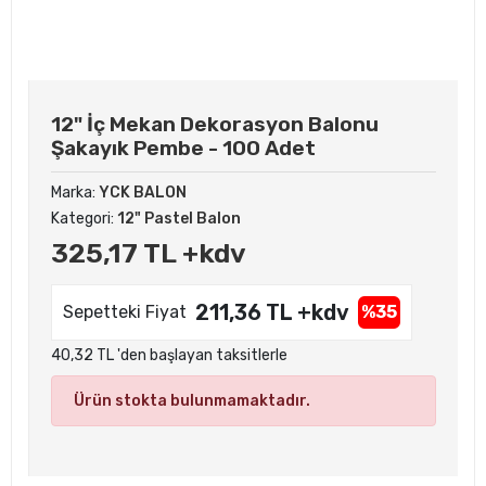
12" İç Mekan Dekorasyon Balonu
Şakayık Pembe - 100 Adet
Marka:
YCK BALON
Kategori:
12" Pastel Balon
325,17 TL +kdv
211,36 TL +kdv
Sepetteki Fiyat
%35
40,32 TL 'den başlayan taksitlerle
Ürün stokta bulunmamaktadır.