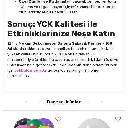
Özel Günler ve Kutlamalar
: Şakayık pembe, her türlü
kutlama ve organizasyon için mükemmel bir renk tercihi
olup, etkinliklerinize canlılık katar.
Sonuç: YCK Kalitesi ile
Etkinliklerinize Neşe Katın
12" İç Mekan Dekorasyon Balonu Şakayık Pembe - 100
Adet
, etkinliklerinize zarif, neşeli ve taze bir dokunuş katacak
yüksek kaliteli bir üründür. YCK Balon’un dayanıklı
malzemeleriyle üretilen bu balonlar, etkinliklerinizi daha özel ve
unutulmaz hale getirecektir. Etkinliklerinizi daha anlamlı kılmak
için
yckbalon.com.tr
adresinden siparişinizi hemen
verebilirsiniz.
Benzer Ürünler