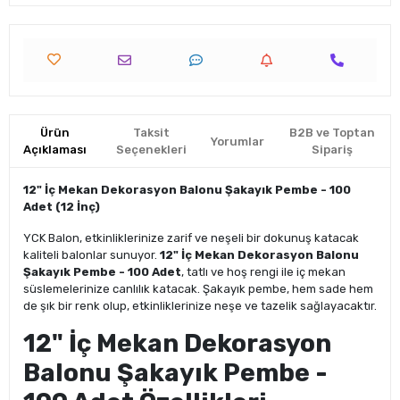
Ürün
Taksit
B2B ve Toptan
Yorumlar
Açıklaması
Seçenekleri
Sipariş
12" İç Mekan Dekorasyon Balonu Şakayık Pembe - 100
Adet (12 İnç)
YCK Balon, etkinliklerinize zarif ve neşeli bir dokunuş katacak
kaliteli balonlar sunuyor.
12" İç Mekan Dekorasyon Balonu
Şakayık Pembe - 100 Adet
, tatlı ve hoş rengi ile iç mekan
süslemelerinize canlılık katacak. Şakayık pembe, hem sade hem
de şık bir renk olup, etkinliklerinize neşe ve tazelik sağlayacaktır.
12" İç Mekan Dekorasyon
Balonu Şakayık Pembe -