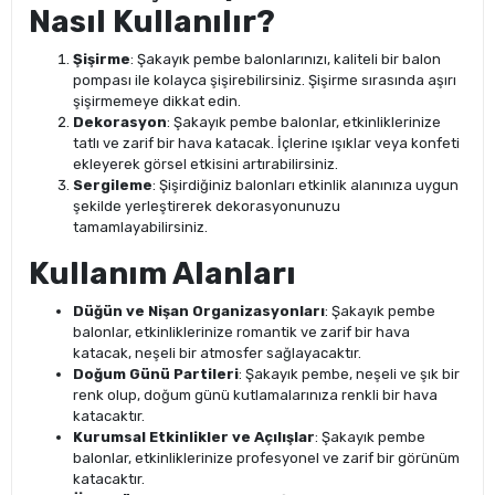
Nasıl Kullanılır?
Şişirme
: Şakayık pembe balonlarınızı, kaliteli bir balon
pompası ile kolayca şişirebilirsiniz. Şişirme sırasında aşırı
şişirmemeye dikkat edin.
Dekorasyon
: Şakayık pembe balonlar, etkinliklerinize
tatlı ve zarif bir hava katacak. İçlerine ışıklar veya konfeti
ekleyerek görsel etkisini artırabilirsiniz.
Sergileme
: Şişirdiğiniz balonları etkinlik alanınıza uygun
şekilde yerleştirerek dekorasyonunuzu
tamamlayabilirsiniz.
Kullanım Alanları
Düğün ve Nişan Organizasyonları
: Şakayık pembe
balonlar, etkinliklerinize romantik ve zarif bir hava
katacak, neşeli bir atmosfer sağlayacaktır.
Doğum Günü Partileri
: Şakayık pembe, neşeli ve şık bir
renk olup, doğum günü kutlamalarınıza renkli bir hava
katacaktır.
Kurumsal Etkinlikler ve Açılışlar
: Şakayık pembe
balonlar, etkinliklerinize profesyonel ve zarif bir görünüm
katacaktır.