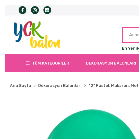
En Yenil
TÜM KATEGORİLER
DEKORASYON BALONLARI
Ana Sayfa
Dekorasyon Balonları
12" Pastel, Makaron, Met