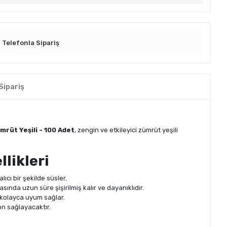
Telefonla Sipariş
Sipariş
rüt Yeşili - 100 Adet
, zengin ve etkileyici zümrüt yeşili
likleri
lıcı bir şekilde süsler.
sında uzun süre şişirilmiş kalır ve dayanıklıdır.
a kolayca uyum sağlar.
on sağlayacaktır.