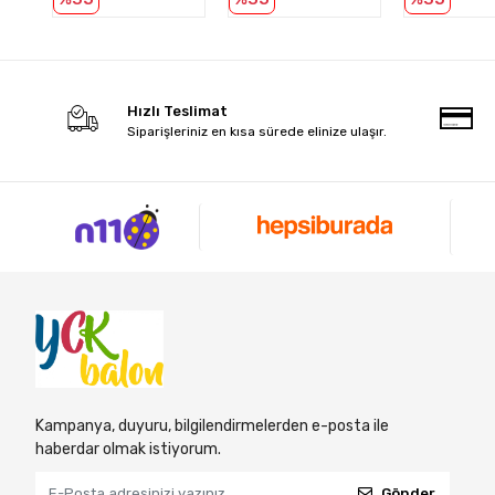
Hızlı Teslimat
Siparişleriniz en kısa sürede elinize ulaşır.
Kampanya, duyuru, bilgilendirmelerden e-posta ile
haberdar olmak istiyorum.
Gönder