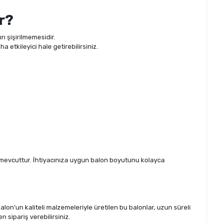
r?
rı şişirilmemesidir.
ha etkileyici hale getirebilirsiniz.
ar mevcuttur. İhtiyacınıza uygun balon boyutunu kolayca
Balon’un kaliteli malzemeleriyle üretilen bu balonlar, uzun süreli
sipariş verebilirsiniz.