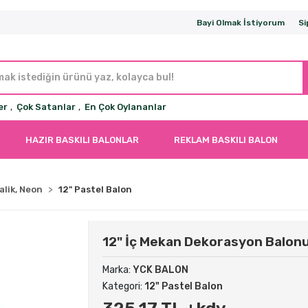
Bayi Olmak İstiyorum
Si
er
,
Çok Satanlar
,
En Çok Oylananlar
HAZIR BASKILI BALONLAR
REKLAM BASKILI BALON
alik, Neon
12" Pastel Balon
12" İç Mekan Dekorasyon Balonu
Marka:
YCK BALON
Kategori:
12" Pastel Balon