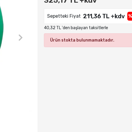
325,17 TL +kdv
211,36 TL +kdv
Sepetteki Fiyat
%
40,32 TL 'den başlayan taksitlerle
Ürün stokta bulunmamaktadır.