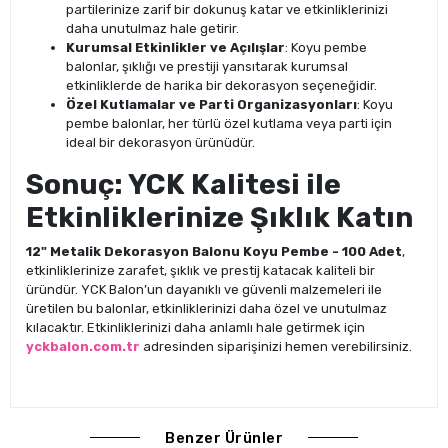
partilerinize zarif bir dokunuş katar ve etkinliklerinizi
daha unutulmaz hale getirir.
Kurumsal Etkinlikler ve Açılışlar
: Koyu pembe
balonlar, şıklığı ve prestiji yansıtarak kurumsal
etkinliklerde de harika bir dekorasyon seçeneğidir.
Özel Kutlamalar ve Parti Organizasyonları
: Koyu
pembe balonlar, her türlü özel kutlama veya parti için
ideal bir dekorasyon ürünüdür.
Sonuç: YCK Kalitesi ile
Etkinliklerinize Şıklık Katın
12" Metalik Dekorasyon Balonu Koyu Pembe - 100 Adet
,
etkinliklerinize zarafet, şıklık ve prestij katacak kaliteli bir
üründür. YCK Balon’un dayanıklı ve güvenli malzemeleri ile
üretilen bu balonlar, etkinliklerinizi daha özel ve unutulmaz
kılacaktır. Etkinliklerinizi daha anlamlı hale getirmek için
yckbalon.com.tr
adresinden siparişinizi hemen verebilirsiniz.
Benzer Ürünler