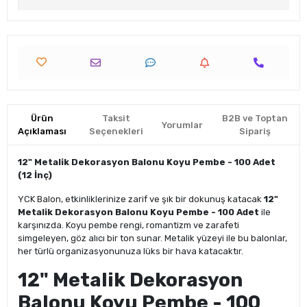
Ürün
Taksit
B2B ve Toptan
Yorumlar
Açıklaması
Seçenekleri
Sipariş
12" Metalik Dekorasyon Balonu Koyu Pembe - 100 Adet
(12 İnç)
YCK Balon, etkinliklerinize zarif ve şık bir dokunuş katacak
12"
Metalik Dekorasyon Balonu Koyu Pembe - 100 Adet
ile
karşınızda. Koyu pembe rengi, romantizm ve zarafeti
simgeleyen, göz alıcı bir ton sunar. Metalik yüzeyi ile bu balonlar,
her türlü organizasyonunuza lüks bir hava katacaktır.
12" Metalik Dekorasyon
Balonu Koyu Pembe - 100