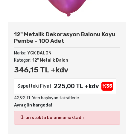
12" Metalik Dekorasyon Balonu Koyu
Pembe - 100 Adet
Marka:
YCK BALON
Kategori:
12" Metalik Balon
346,15 TL +kdv
225,00 TL +kdv
Sepetteki Fiyat
%35
42,92 TL 'den başlayan taksitlerle
Aynı gün kargoda!
Ürün stokta bulunmamaktadır.