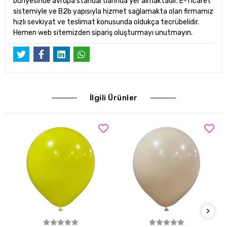
bünyesinde avrupa standartlarında yer almaktadır. E-Ticaret
sistemiyle ve B2b yapısıyla hizmet sağlamakta olan firmamız
hızlı sevkiyat ve teslimat konusunda oldukça tecrübelidir.
Hemen web sitemizden sipariş oluşturmayı unutmayın.
İlgili Ürünler