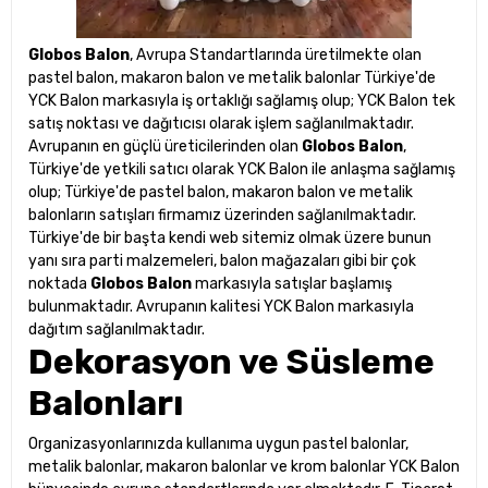
Globos Balon
, Avrupa Standartlarında üretilmekte olan
pastel balon, makaron balon ve metalik balonlar Türkiye'de
YCK Balon markasıyla iş ortaklığı sağlamış olup; YCK Balon tek
satış noktası ve dağıtıcısı olarak işlem sağlanılmaktadır.
Avrupanın en güçlü üreticilerinden olan
Globos Balon
,
Türkiye'de yetkili satıcı olarak YCK Balon ile anlaşma sağlamış
olup; Türkiye'de pastel balon, makaron balon ve metalik
balonların satışları firmamız üzerinden sağlanılmaktadır.
Türkiye'de bir başta kendi web sitemiz olmak üzere bunun
yanı sıra parti malzemeleri, balon mağazaları gibi bir çok
noktada
Globos Balon
markasıyla satışlar başlamış
bulunmaktadır. Avrupanın kalitesi YCK Balon markasıyla
dağıtım sağlanılmaktadır.
Dekorasyon ve Süsleme
Balonları
Organizasyonlarınızda kullanıma uygun pastel balonlar,
metalik balonlar, makaron balonlar ve krom balonlar YCK Balon