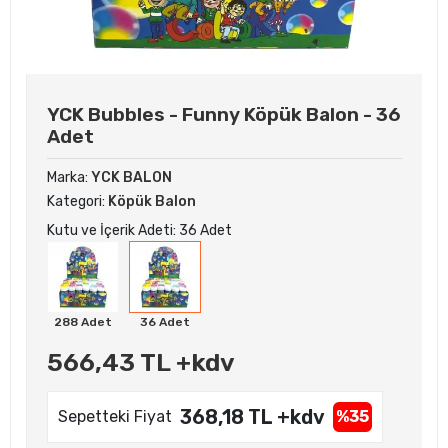
YCK Bubbles - Funny Köpük Balon - 36
Adet
Marka:
YCK BALON
Kategori:
Köpük Balon
Kutu ve İçerik Adeti: 36 Adet
288 Adet
36 Adet
566,43 TL +kdv
368,18 TL +kdv
Sepetteki Fiyat
%35