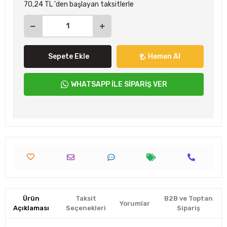
70,24 TL 'den başlayan taksitlerle
Sepete Ekle
Hemen Al
WHATSAPP İLE SİPARİŞ VER
Ürün
Taksit
B2B ve Toptan
Yorumlar
Açıklaması
Seçenekleri
Sipariş