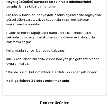
Hayal gücünüzü serbest bırakın ve etkinliklerinizi
sıradışı bir şekilde canlandırın!
Sıvı Köpük Balonları, her yaştan insanın eğlenmesini sağlayacak,
görsel şölen yaratacak ve kutlamalarınıza renk katacak
mükemmel bir üründür.
Plastik silindirin kapağı açılır daha sonra içerisinde halka
şeklinde bulunan yuvarlak olan kısma üfleyerek baloncuklar
oluşmaya başlar.
Kullanmadan önce ilk önce çalkalayınız!
Küçük çocukların kullanımı esnasında yetişkin gözetimi altında
uygulanmalıdır.
1 Koli'de 8 Kutu bulunmaktadır. Her Kutu 36'lı adet şeklindedir.
Koli içerisinde 36 adet bulunmaktadır.
Benzer Ürünler